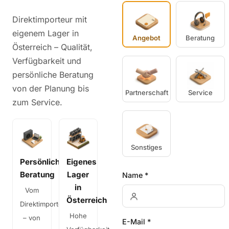
Direktimporteur mit
eigenem Lager in
Angebot
Beratung
Österreich – Qualität,
Verfügbarkeit und
persönliche Beratung
von der Planung bis
Partnerschaft
Service
zum Service.
Sonstiges
Persönliche
Eigenes
Beratung
Lager
Name *
in
Vom
Österreich
Direktimporteur
Hohe
– von
E-Mail *