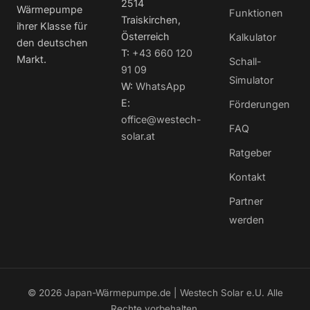
2514
Wärmepumpe
Funktionen
Traiskirchen,
ihrer Klasse für
Österreich
Kalkulator
den deutschen
T:
+43 660 120
Markt.
Schall-
91 09
Simulator
W:
WhatsApp
E:
Förderungen
office@westech-
FAQ
solar.at
Ratgeber
Kontakt
Partner
werden
© 2026 Japan-Wärmepumpe.de | Westech Solar e.U. Alle
Rechte vorbehalten.