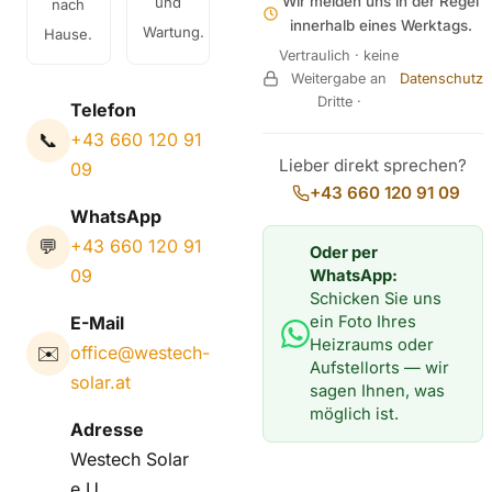
Wir melden uns in der Regel
und
nach
innerhalb eines Werktags.
Wartung.
Hause.
Vertraulich · keine
Weitergabe an
Datenschutz
Dritte ·
Telefon
📞
+43 660 120 91
Lieber direkt sprechen?
09
+43 660 120 91 09
WhatsApp
💬
+43 660 120 91
Oder per
09
WhatsApp:
Schicken Sie uns
ein Foto Ihres
E-Mail
Heizraums oder
✉️
office@westech-
Aufstellorts — wir
solar.at
sagen Ihnen, was
möglich ist.
Adresse
Westech Solar
e.U.