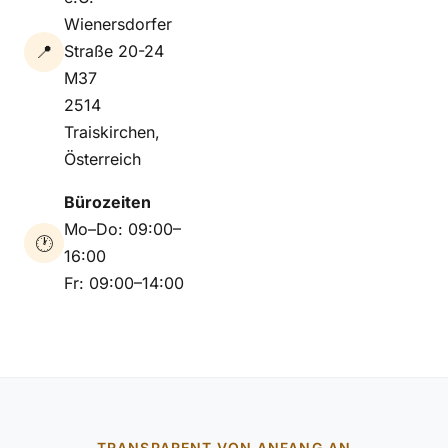
Wienersdorfer
📍
Straße 20-24
M37
2514
Traiskirchen,
Österreich
Bürozeiten
Mo–Do: 09:00–
🕐
16:00
Fr: 09:00–14:00
TRANSPARENT VON ANFANG AN