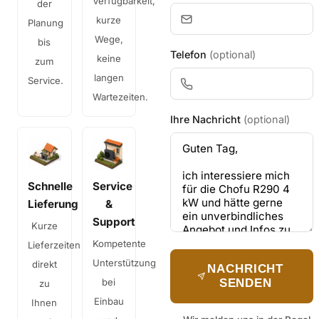
Verfügbarkeit,
der
kurze
Planung
Wege,
bis
Telefon
(optional)
keine
zum
langen
Service.
Wartezeiten.
Ihre Nachricht
(optional)
Schnelle
Service
Lieferung
&
Support
Kurze
Kompetente
Lieferzeiten
Unterstützung
direkt
NACHRICHT
bei
SENDEN
zu
Einbau
Ihnen