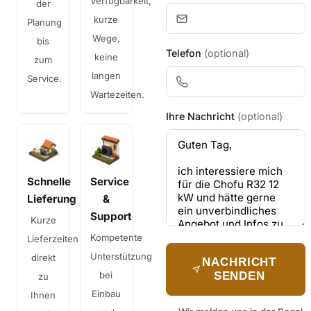
Verfügbarkeit,
der
kurze
Planung
Wege,
bis
Telefon
(optional)
keine
zum
langen
Service.
Wartezeiten.
Ihre Nachricht
(optional)
Schnelle
Service
Lieferung
&
Support
Kurze
Kompetente
Lieferzeiten
Unterstützung
direkt
NACHRICHT
bei
SENDEN
zu
Einbau
Ihnen