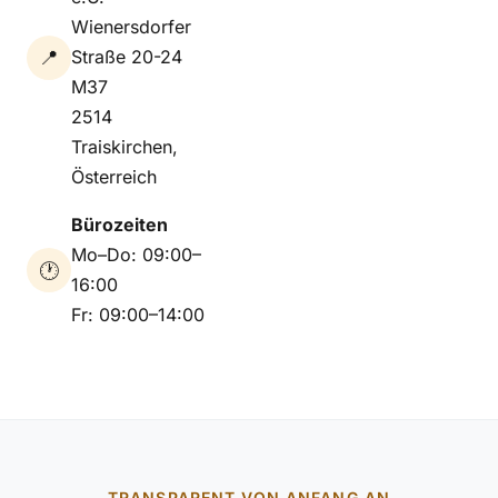
Wienersdorfer
📍
Straße 20-24
M37
2514
Traiskirchen,
Österreich
Bürozeiten
Mo–Do: 09:00–
🕐
16:00
Fr: 09:00–14:00
TRANSPARENT VON ANFANG AN