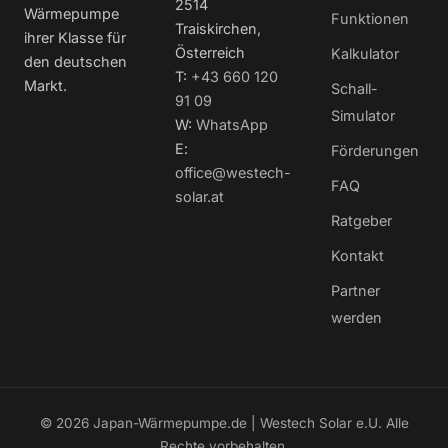
2514
Wärmepumpe
Funktionen
Traiskirchen,
ihrer Klasse für
Österreich
Kalkulator
den deutschen
T:
+43 660 120
Markt.
Schall-
91 09
Simulator
W:
WhatsApp
E:
Förderungen
office@westech-
FAQ
solar.at
Ratgeber
Kontakt
Partner
werden
© 2026 Japan-Wärmepumpe.de | Westech Solar e.U. Alle
Rechte vorbehalten.