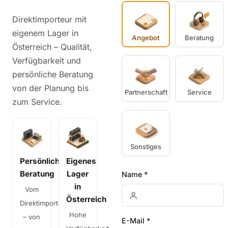
Direktimporteur mit
eigenem Lager in
Angebot
Beratung
Österreich – Qualität,
Verfügbarkeit und
persönliche Beratung
von der Planung bis
Partnerschaft
Service
zum Service.
Sonstiges
Persönliche
Eigenes
Beratung
Lager
Name *
in
Vom
Österreich
Direktimporteur
Hohe
– von
E-Mail *