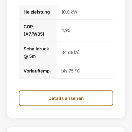
Heizleistung
10,0 kW
COP
4,95
(A7/W35)
Schalldruck
34 dB(A)
@ 5m
Vorlauftemp.
bis 75 °C
Details ansehen