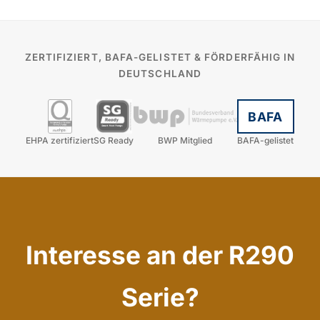
ZERTIFIZIERT, BAFA-GELISTET & FÖRDERFÄHIG IN
DEUTSCHLAND
BAFA
EHPA zertifiziert
SG Ready
BWP Mitglied
BAFA-gelistet
Interesse an der R290
Serie?