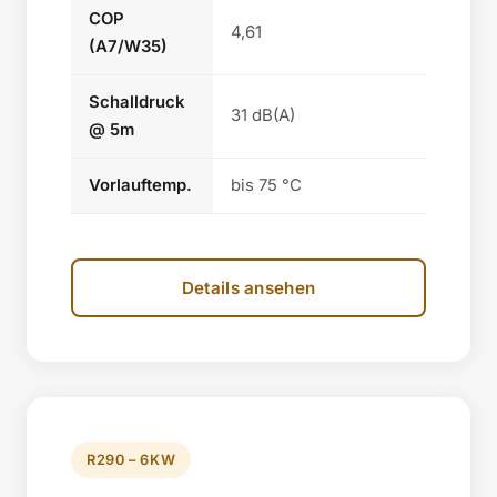
COP
4,61
(A7/W35)
Schalldruck
31 dB(A)
@ 5m
Vorlauftemp.
bis 75 °C
Details ansehen
R290 – 6KW