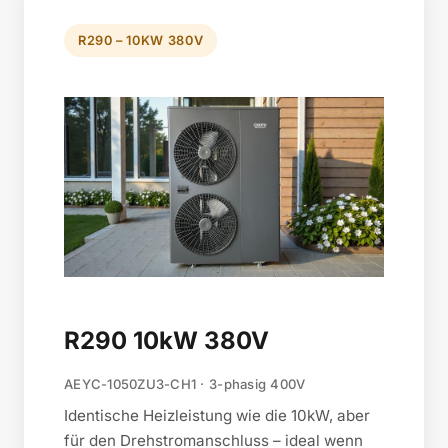
R290 – 10KW 380V
R290 10kW 380V
AEYC-1050ZU3-CH1 · 3-phasig 400V
Identische Heizleistung wie die 10kW, aber
für den Drehstromanschluss – ideal wenn