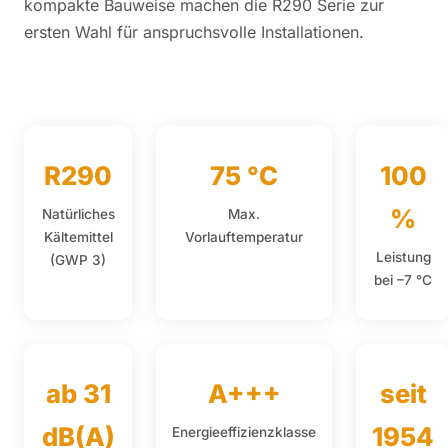
kompakte Bauweise machen die R290 Serie zur
ersten Wahl für anspruchsvolle Installationen.
R290
75 °C
100
%
Natürliches
Max.
Kältemittel
Vorlauftemperatur
Leistung
(GWP 3)
bei –7 °C
ab 31
A+++
seit
dB(A)
1954
Energieeffizienzklasse