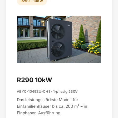
R290 – 10KW
R290 10kW
AEYC-1049ZU-CH1 · 1-phasig 230V
Das leistungsstärkste Modell für
Einfamilienhäuser bis ca. 200 m² – in
Einphasen-Ausführung.