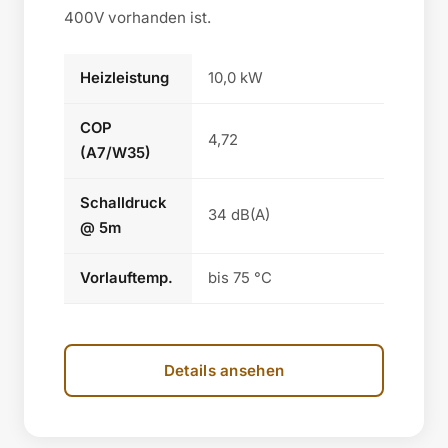
400V vorhanden ist.
Heizleistung
10,0 kW
COP
4,72
(A7/W35)
Schalldruck
34 dB(A)
@ 5m
Vorlauftemp.
bis 75 °C
Details ansehen