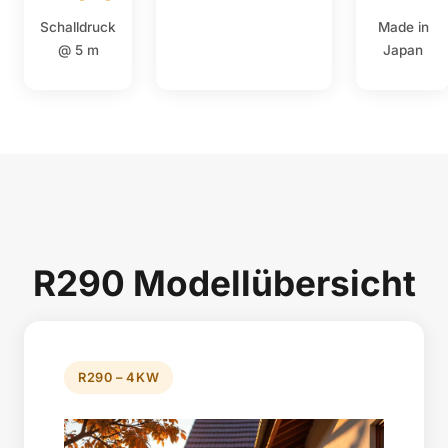
Schalldruck
Made in
@ 5 m
Japan
R290 Modellübersicht
R290 – 4KW