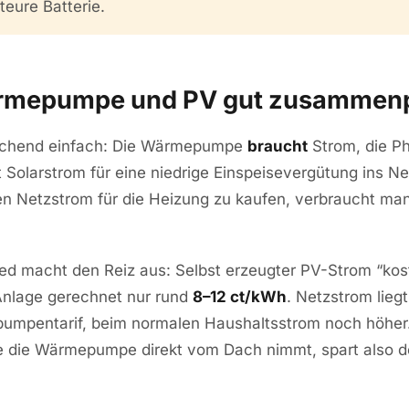
teure Batterie.
mepumpe und PV gut zusammen
techend einfach: Die Wärmepumpe
braucht
Strom, die Ph
 Solarstrom für eine niedrige Einspeisevergütung ins N
n Netzstrom für die Heizung zu kaufen, verbraucht ma
ed macht den Reiz aus: Selbst erzeugter PV-Strom “kost
nlage gerechnet nur rund
8–12 ct/kWh
. Netzstrom lieg
umpentarif, beim normalen Haushaltsstrom noch höher
ie die Wärmepumpe direkt vom Dach nimmt, spart also de