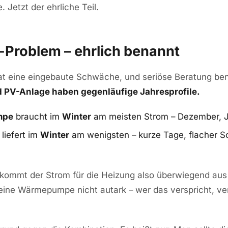
. Jetzt der ehrliche Teil.
-Problem – ehrlich benannt
at eine eingebaute Schwäche, und seriöse Beratung ben
V-Anlage haben gegenläufige Jahresprofile.
mpe
braucht im
Winter
am meisten Strom – Dezember, J
liefert im
Winter
am wenigsten – kurze Tage, flacher S
r kommt der Strom für die Heizung also überwiegend aus
ine Wärmepumpe nicht autark – wer das verspricht, ve