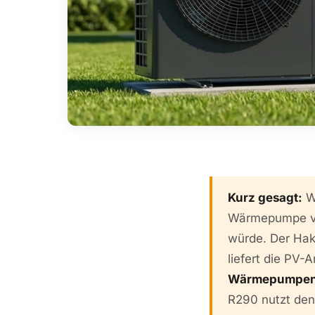
Kurz gesagt:
W
Wärmepumpe ver
würde. Der Ha
liefert die PV
Wärmepumpen
R290 nutzt den 