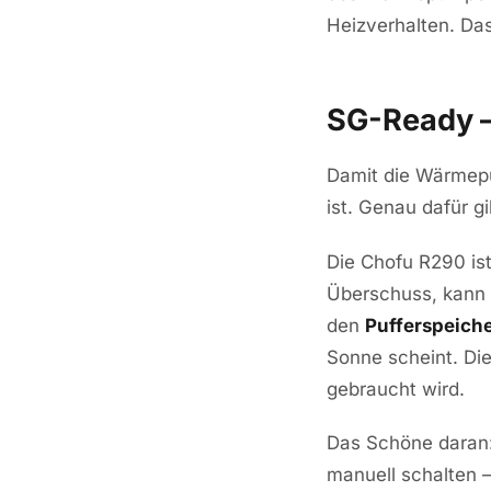
Heizverhalten. Das 
SG-Ready –
Damit die Wärmepu
ist. Genau dafür g
Die Chofu R290 is
Überschuss, kann 
den
Pufferspeich
Sonne scheint. Di
gebraucht wird.
Das Schöne daran:
manuell schalten –