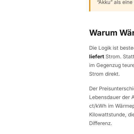
“Akku” als eine 
Warum Wär
Die Logik ist bes
liefert
Strom. Statt
im Gegenzug teure
Strom direkt.
Der Preisunterschi
Lebensdauer der A
ct/kWh im Wärmep
Kilowattstunde, d
Differenz.