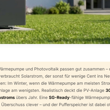
ärmepumpe und Photovoltaik passen gut zusammen – 
braucht Solarstrom, der sonst für wenige Cent ins Net
ken: Im Winter, wenn die Wärmepumpe am meisten Stro
-Anlage am wenigsten. Realistisch deckt die PV-Anlage
3
stroms
übers Jahr. Eine
SG-Ready
-fähige Wärmepumpe
Überschuss clever – und der Pufferspeicher ist dabei of