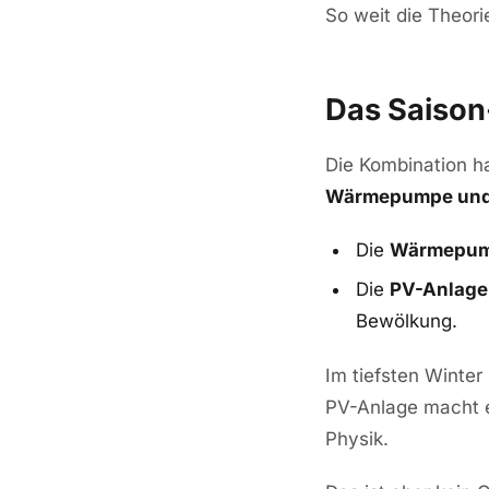
So weit die Theorie
Das Saison
Die Kombination h
Wärmepumpe und P
Die
Wärmepu
Die
PV-Anlage
Bewölkung.
Im tiefsten Winte
PV-Anlage macht e
Physik.