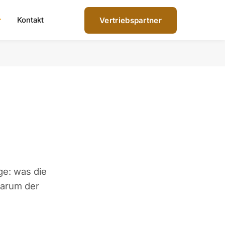
Kontakt
Vertriebspartner
ge: was die
warum der