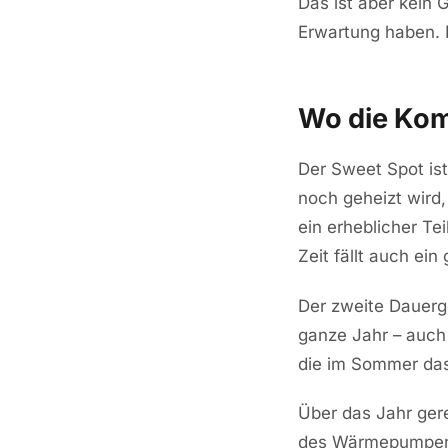
Das ist aber kein 
Erwartung haben. 
Wo die Kom
Der Sweet Spot is
noch geheizt wird,
ein erheblicher T
Zeit fällt auch ein
Der zweite Dauerg
ganze Jahr – auch
die im Sommer das 
Über das Jahr gere
des Wärmepumpens