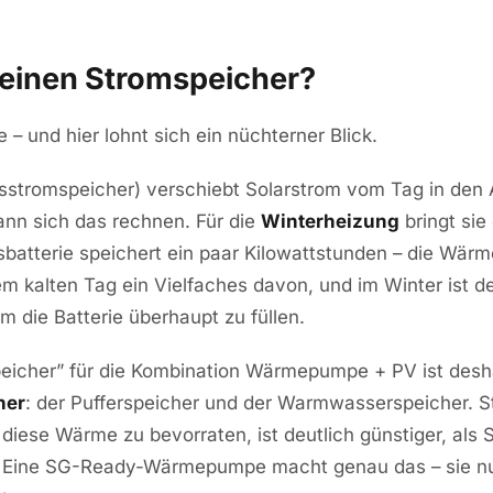
 einen Stromspeicher?
 – und hier lohnt sich ein nüchterner Blick.
stromspeicher) verschiebt Solarstrom vom Tag in den 
nn sich das rechnen. Für die
Winterheizung
bringt sie
sbatterie speichert ein paar Kilowattstunden – die Wä
m kalten Tag ein Vielfaches davon, und im Winter ist d
um die Batterie überhaupt zu füllen.
Speicher” für die Kombination Wärmepumpe + PV ist desh
her
: der Pufferspeicher und der Warmwasserspeicher. 
ese Wärme zu bevorraten, ist deutlich günstiger, als S
n. Eine SG-Ready-Wärmepumpe macht genau das – sie nu