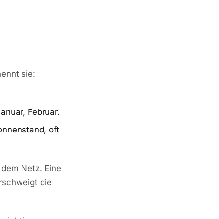
ennt sie:
anuar, Februar.
onnenstand, oft
 dem Netz. Eine
rschweigt die