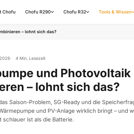
t Chofu
Chofu R290
Chofu R32
Tools & Wissen
binieren – lohnt sich das?
 2026
4 Min. Lesezeit
umpe und Photovoltaik
eren – lohnt sich das?
das Saison-Problem, SG-Ready und die Speicherfra
Wärmepumpe und PV-Anlage wirklich bringt – und 
 schlauer ist als die Batterie.