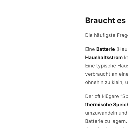
Braucht es
Die häufigste Frage
Eine
Batterie
(Haus
Haushaltsstrom
ka
Eine typische Hau
verbraucht an eine
ohnehin zu klein, 
Der oft klügere “
thermische Speic
umzuwandeln und di
Batterie zu lager