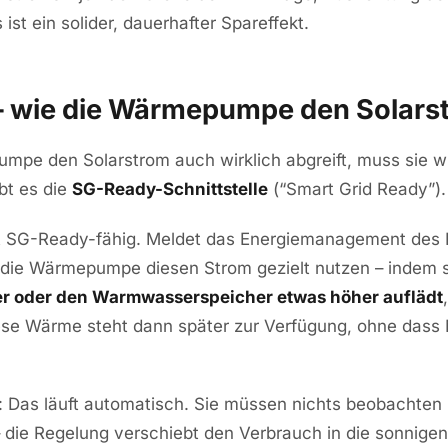
ist ein solider, dauerhafter Spareffekt.
 wie die Wärmepumpe den Solarst
mpe den Solarstrom auch wirklich abgreift, muss sie w
ibt es die
SG-Ready-Schnittstelle
(“Smart Grid Ready”).
t SG-Ready-fähig. Meldet das Energiemanagement des
die Wärmepumpe diesen Strom gezielt nutzen – indem s
er oder den Warmwasserspeicher etwas höher auflädt
ese Wärme steht dann später zur Verfügung, ohne dass
 Das läuft automatisch. Sie müssen nichts beobachten 
 die Regelung verschiebt den Verbrauch in die sonnige