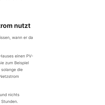
rom nutzt
issen, wann er da
 Hauses einen PV-
ie zum Beispiel
, solange die
 Netzstrom
und nichts
n Stunden.