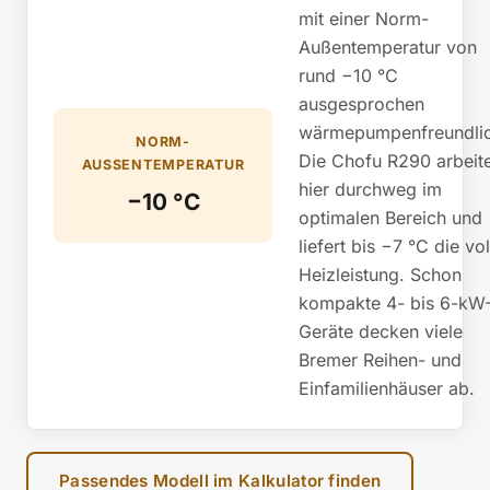
mit einer Norm-
Außentemperatur von
rund −10 °C
ausgesprochen
wärmepumpenfreundlic
NORM-
Die Chofu R290 arbeit
AUSSENTEMPERATUR
hier durchweg im
−10 °C
optimalen Bereich und
liefert bis −7 °C die vol
Heizleistung. Schon
kompakte 4- bis 6-kW
Geräte decken viele
Bremer Reihen- und
Einfamilienhäuser ab.
Passendes Modell im Kalkulator finden