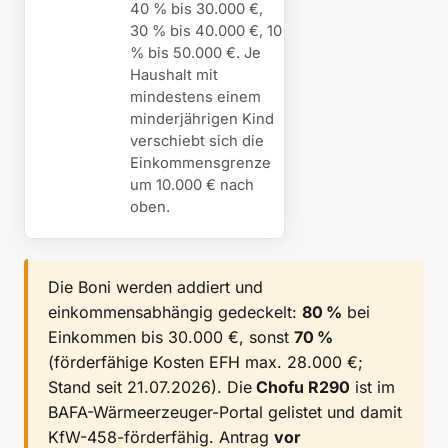
40 % bis 30.000 €,
30 % bis 40.000 €, 10
% bis 50.000 €. Je
Haushalt mit
mindestens einem
minderjährigen Kind
verschiebt sich die
Einkommensgrenze
um 10.000 € nach
oben.
Die Boni werden addiert und
einkommensabhängig gedeckelt:
80 %
bei
Einkommen bis 30.000 €, sonst
70 %
(förderfähige Kosten EFH max. 28.000 €;
Stand seit 21.07.2026). Die
Chofu R290
ist im
BAFA-Wärmeerzeuger-Portal gelistet und damit
KfW-458-förderfähig. Antrag
vor