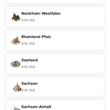
Nordrhein-Westfalen
KfW 458
Rheinland-Pfalz
KfW 458
Saarland
KfW 458
Sachsen
KfW 458
Sachsen-Anhalt