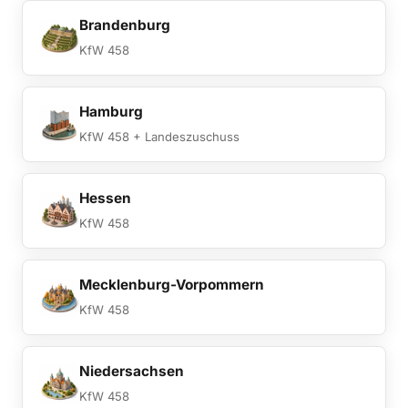
Brandenburg
KfW 458
Hamburg
KfW 458 + Landeszuschuss
Hessen
KfW 458
Mecklenburg-Vorpommern
KfW 458
Niedersachsen
KfW 458