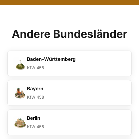
Andere Bundesländer
Baden-Württemberg
KfW 458
Bayern
KfW 458
Berlin
KfW 458