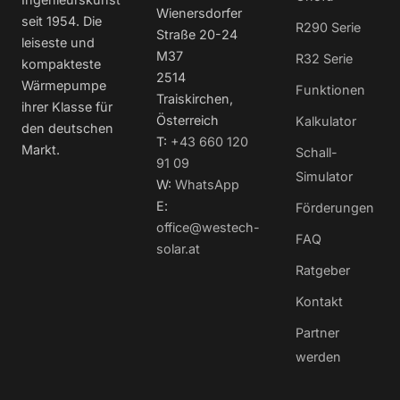
Wienersdorfer
seit 1954. Die
R290 Serie
Straße 20-24
leiseste und
M37
R32 Serie
kompakteste
2514
Wärmepumpe
Funktionen
Traiskirchen,
ihrer Klasse für
Österreich
Kalkulator
den deutschen
T:
+43 660 120
Markt.
Schall-
91 09
Simulator
W:
WhatsApp
E:
Förderungen
office@westech-
FAQ
solar.at
Ratgeber
Kontakt
Partner
werden