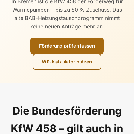
In Bremen ist die KfW 458 der Förderweg für
Wärmepumpen – bis zu 80 % Zuschuss. Das
alte BAB-Heizungstauschprogramm nimmt
keine neuen Anträge mehr an.
Förderung prüfen lassen
WP-Kalkulator nutzen
Die Bundesförderung
KfW 458 – gilt auch in