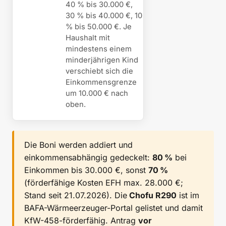
40 % bis 30.000 €,
30 % bis 40.000 €, 10
% bis 50.000 €. Je
Haushalt mit
mindestens einem
minderjährigen Kind
verschiebt sich die
Einkommensgrenze
um 10.000 € nach
oben.
Die Boni werden addiert und
einkommensabhängig gedeckelt:
80 %
bei
Einkommen bis 30.000 €, sonst
70 %
(förderfähige Kosten EFH max. 28.000 €;
Stand seit 21.07.2026). Die
Chofu R290
ist im
BAFA-Wärmeerzeuger-Portal gelistet und damit
KfW-458-förderfähig. Antrag
vor