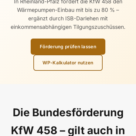
In Rheinland-Pfalz fördert die KfW 458 den
Wärmepumpen-Einbau mit bis zu 80 % –
ergänzt durch ISB-Darlehen mit
einkommensabhängigen Tilgungszuschüssen.
Förderung prüfen lassen
WP-Kalkulator nutzen
Die Bundesförderung
KfW 458 – gilt auch in