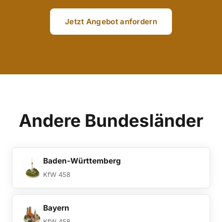
Jetzt Angebot anfordern
Andere Bundesländer
Baden-Württemberg
KfW 458
Bayern
KfW 458