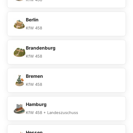
Berlin
KfW 458
Brandenburg
KfW 458
Bremen
KfW 458
Hamburg
KfW 458 + Landeszuschuss
Hessen