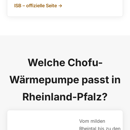
ISB – offizielle Seite →
Welche Chofu-
Wärmepumpe passt in
Rheinland-Pfalz?
Vom milden
Rheintal bis zu den