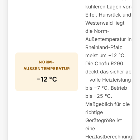
kühleren Lagen von
Eifel, Hunsrück und
Westerwald liegt
die Norm-
Außentemperatur in
Rheinland-Pfalz
meist um −12 °C.
NORM-
Die Chofu R290
AUSSENTEMPERATUR
deckt das sicher ab
−12 °C
– volle Heizleistung
bis −7 °C, Betrieb
bis −25 °C.
Maßgeblich für die
richtige
Gerätegröße ist
eine
Heizlastberechnung