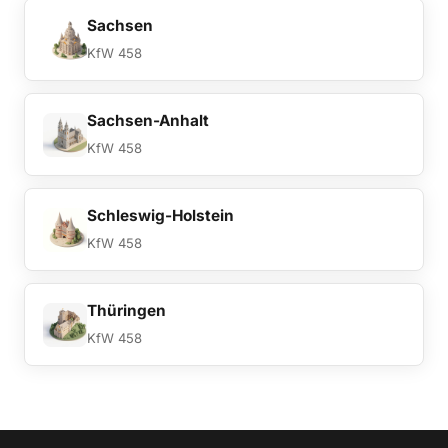
Sachsen
KfW 458
Sachsen-Anhalt
KfW 458
Schleswig-Holstein
KfW 458
Thüringen
KfW 458