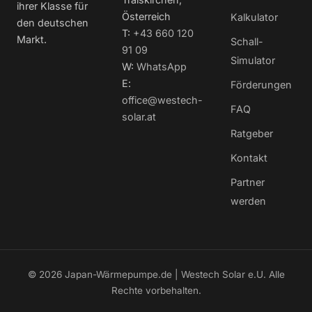
ihrer Klasse für
Österreich
Kalkulator
den deutschen
T:
+43 660 120
Markt.
Schall-
91 09
Simulator
W:
WhatsApp
E:
Förderungen
office@westech-
FAQ
solar.at
Ratgeber
Kontakt
Partner
werden
© 2026 Japan-Wärmepumpe.de | Westech Solar e.U. Alle
Rechte vorbehalten.