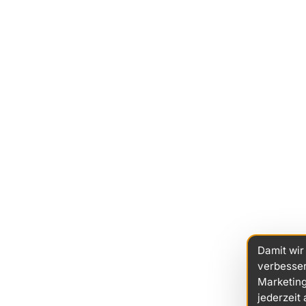
Damit wir
verbesser
Marketing
jederzeit